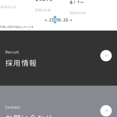
る！？～
個人情報保護
2024.11.13
2024.10.30
2024.10.16
匿名化
«
2
3
4
5
6
10
»
...
...
...
–
–
TOP
CEOブログ
ページ 4
Recruit
採用情報
Contact