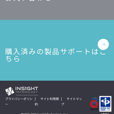
購入済みの製品サポートはこ
ちら
プライバシーポリシ
サイト利用規
サイトマッ
ー
約
プ
[本社]
©1996-2026 Insight Technology, Inc.