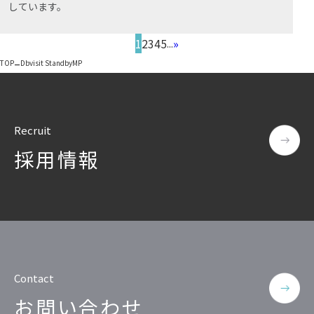
しています。
1
2
3
4
5
»
...
–
TOP
Dbvisit StandbyMP
Recruit
採用情報
Contact
お問い合わせ