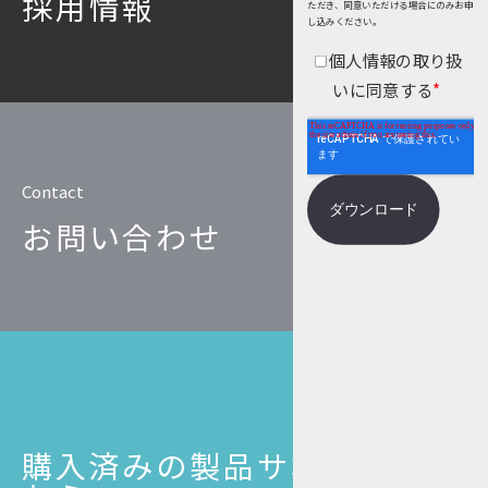
採用情報
ただき、同意いただける場合にのみお申
個人情報保護
し込みください。
個人情報の取り扱
匿名化
いに同意する
*
Contact
お問い合わせ
購入済みの製品サポートはこ