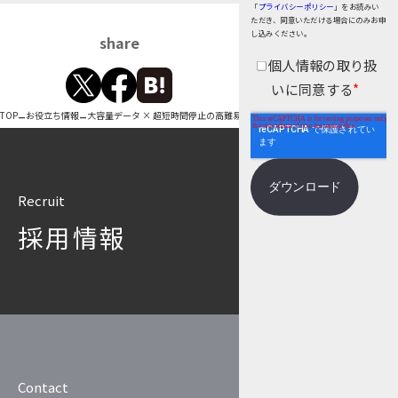
「
プライバシーポリシー
」をお読みい
個人情報保護
ただき、同意いただける場合にのみお申
し込みください。
share
匿名化
個人情報の取り扱
いに同意する
*
–
–
TOP
お役立ち情報
大容量データ × 超短時間停止の高難易度移行案件に対応｜DB移行支援サービス
Recruit
採用情報
Contact