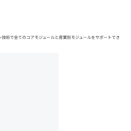
テグレーション技術で全てのコアモジュールと産業別モジュールをサポートでき