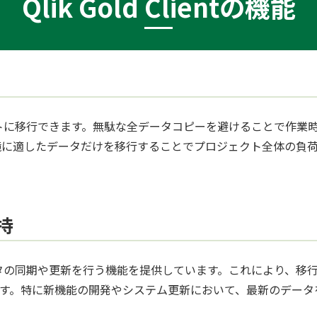
Qlik Gold Clientの機能
けをターゲットに移行できます。無駄な全データコピーを避けること
ト環境に適したデータだけを移行することでプロジェクト全体の
持
タイムでデータの同期や更新を行う機能を提供しています。これによ
す。特に新機能の開発やシステム更新において、最新のデータ