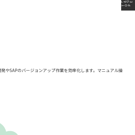
PAGE
カバリ
データガバナンス
TOP
監査
データベース移行
分析基盤構築
データ可視化
ータ管理
レプリケーション
グ・
製品導入支援
め、開発やSAPのバージョンアップ作業を効率化します。マニュアル操