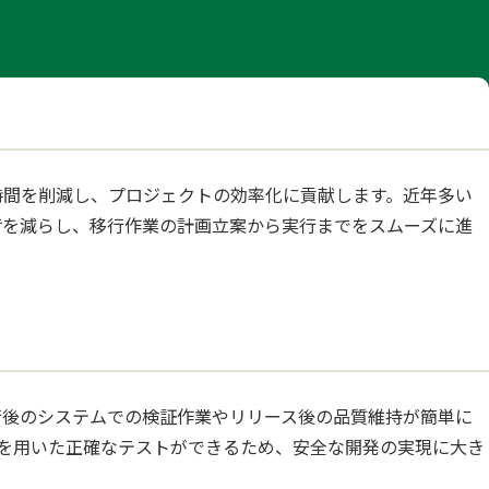
で作業時間を削減し、プロジェクトの効率化に貢献します。近年多い
負荷を減らし、移行作業の計画立案から実行までをスムーズに進
り、移行後のシステムでの検証作業やリリース後の品質維持が簡単に
を用いた正確なテストができるため、安全な開発の実現に大き