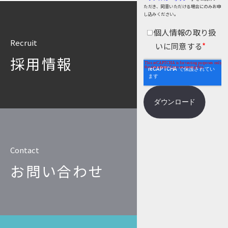
個人情報保護
ただき、同意いただける場合にのみお申
し込みください。
匿名化
個人情報の取り扱
Recruit
いに同意する
*
採用情報
Contact
お問い合わせ