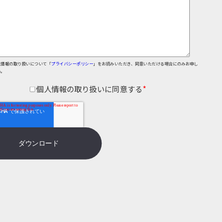
人情報の取り扱いについて「
プライバシーポリシー
」をお読みいただき、同意いただける場合にのみお申し
い。
個人情報の取り扱いに同意する
*