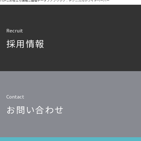
–
–
TOP
お役立ち情報
論理データファブリック：テクニカルホワイトペーパー
Recruit
採用情報
Contact
お問い合わせ