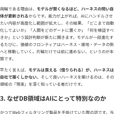
両輪である理由は、
モデルが賢くなるほど、ハーネスの問い自
体が更新される
からです。能力が上がれば、AIにハンドルさせ
たい内容が高度化し範囲が拡大し、その結果、「どこまで自動
化してよいか」「人間をどのゲートに置くか」「何を検証すべ
きか」という設計判断が新たに開きます。モデルが一段進化す
るたびに、価値のフロンティアはハーネス・接地・データの側
へと移動していく。片輪だけでは前に進めない、というのが本
質です。
平たく言えば、
モデルは買える（借りられる）が、ハーネスは
自社で築くしかない
。そして良いハーネスを築けるのは、その
領域の「現実」を深く知っている者だけです。
3. なぜDB領域はAIにとって特別なのか
かつてWebフィルタリング製品を手掛けていた際の話です。当