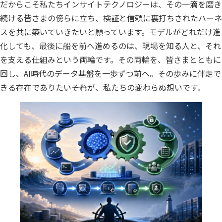
だからこそ私たちインサイトテクノロジーは、その一滴を磨き
続ける皆さまの傍らに立ち、検証と信頼に裏打ちされたハーネ
スを共に築いていきたいと願っています。モデルがどれだけ進
化しても、最後に船を前へ進めるのは、現場を知る人と、それ
を支える仕組みという両輪です。その両輪を、皆さまとともに
回し、AI時代のデータ基盤を一歩ずつ前へ。その歩みに伴走で
きる存在でありたい――それが、私たちの変わらぬ想いです。