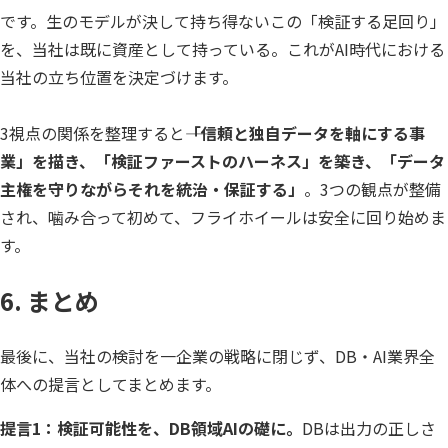
です。生のモデルが決して持ち得ないこの「検証する足回り」
を、当社は既に資産として持っている。これがAI時代における
当社の立ち位置を決定づけます。
3視点の関係を整理すると――
「信頼と独自データを軸にする事
業」を描き、「検証ファーストのハーネス」を築き、「データ
主権を守りながらそれを統治・保証する」
。3つの観点が整備
され、噛み合って初めて、フライホイールは安全に回り始めま
す。
6. まとめ
最後に、当社の検討を一企業の戦略に閉じず、DB・AI業界全
体への提言としてまとめます。
提言1：検証可能性を、DB領域AIの礎に。
DBは出力の正しさ