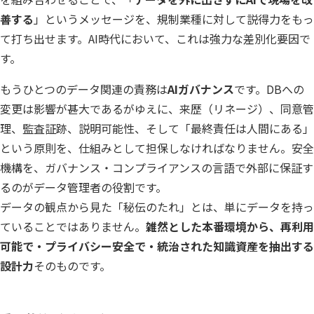
善する
」というメッセージを、規制業種に対して説得力をもっ
て打ち出せます。AI時代において、これは強力な差別化要因で
す。
もうひとつのデータ関連の責務は
AIガバナンス
です。DBへの
変更は影響が甚大であるがゆえに、来歴（リネージ）、同意管
理、監査証跡、説明可能性、そして「最終責任は人間にある」
という原則を、仕組みとして担保しなければなりません。安全
機構を、ガバナンス・コンプライアンスの言語で外部に保証す
るのがデータ管理者の役割です。
データの観点から見た「秘伝のたれ」とは、単にデータを持っ
ていることではありません。
雑然とした本番環境から、再利用
可能で・プライバシー安全で・統治された知識資産を抽出する
設計力
そのものです。