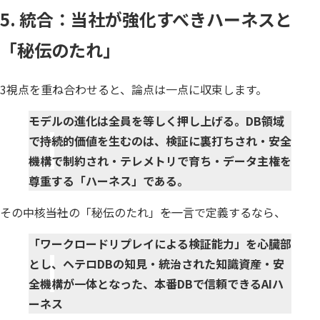
5. 統合：当社が強化すべきハーネスと
「秘伝のたれ」
3視点を重ね合わせると、論点は一点に収束します。
モデルの進化は全員を等しく押し上げる。DB領域
で持続的価値を生むのは、検証に裏打ちされ・安全
機構で制約され・テレメトリで育ち・データ主権を
尊重する「ハーネス」である。
その中核――当社の「秘伝のたれ」――を一言で定義するなら、
「ワークロードリプレイによる検証能力」を心臓部
とし、ヘテロDBの知見・統治された知識資産・安
全機構が一体となった、本番DBで信頼できるAIハ
ーネス