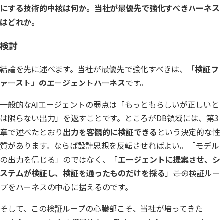
にする技術的中核は何か。当社が最優先で強化すべきハーネス
はどれか。
検討
結論を先に述べます。当社が最優先で強化すべきは、
「検証フ
ァースト」のエージェントハーネス
です。
一般的なAIエージェントの弱点は「もっともらしいが正しいと
は限らない出力」を返すことです。ところがDB領域には、第3
章で述べたとおり
出力を客観的に検証できる
という決定的な性
質があります。ならば設計思想を反転させればよい。「モデル
の出力を信じる」のではなく、「
エージェントに提案させ、シ
ステムが検証し、検証を通ったものだけを採る
」――この検証ルー
プをハーネスの中心に据えるのです。
そして、この検証ループの心臓部こそ、当社が培ってきた