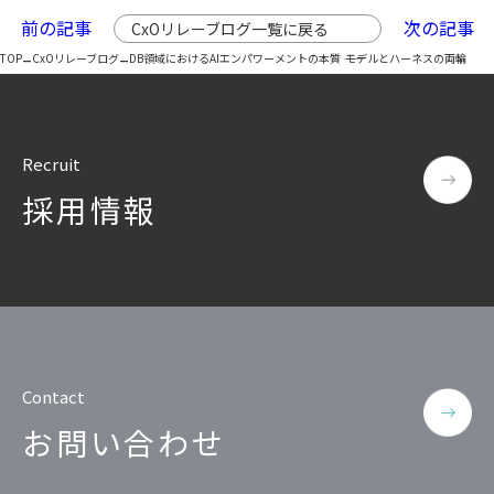
前の記事
次の記事
CxOリレーブログ一覧に戻る
–
–
TOP
CxOリレーブログ
DB領域におけるAIエンパワーメントの本質 ―― モデルとハーネスの両輪
Recruit
採用情報
Contact
お問い合わせ