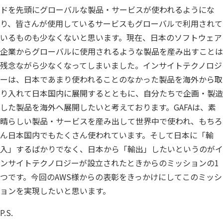
個人情報保護
ドを先頭にグローバルな製品・サービスが使われるようにな
り、皆さんが使用しているサービスもグローバルで利用されて
匿名化
いるものも少なくないと思います。現在、日本のソフトウェア
企業からグローバルに使用されるような製品を産み出すことは
残念ながら少なくなってしまいました。インサイトテクノロジ
ーは、日本であまり使われることのなかった製品を海外から取
り入れて日本国内に展開するとともに、自分たちで企画・製造
した製品を海外へ展開したいと考えております。GAFAは、素
晴らしい製品・サービスを産み出して世界中で使われ、もちろ
ん日本国内でもたくさん使われています。そして日本に「輸
入」するばかりでなく、日本から「輸出」したいというのがイ
ンサイトテクノロジーが設立されたときからのミッションの1
つです。今回のAWS様からの表彰をきっかけにしてこのミッシ
ョンを実現したいと思います。
P.S.