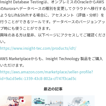
Insight Database Testingは、オンプレミスのOracleからAWS
のAuroraへデータベースの種別を変更してクラウドへ移行する
ようなLift&Shiftする場合に、アセスメント（評価・分析）を
行うことができるツールです。データベースのバージョンアッ
プ時にも使うことができます。
興味のある方は是非、以下ページにアクセスしてご確認くださ
い。
https://www.insight-tec.com/products/idt/
AWS Marketplaceからも、Insight Technology 製品をご購入
いただけます。
https://aws.amazon.com/marketplace/seller-profile?
id=9a1d5e6c-1359-43c8-802a-cf747f3cad5c
最近の記事