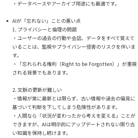
・データベースやアーカイブ用途にも最適です。
個人情報保護
匿名化
AIが「忘れない」ことの悪い点
1. プライバシーと倫理の問題
・ユーザーの過去の行動や会話、データをすべて覚えて
いることは、監視やプライバシー侵害のリスクを伴いま
す。
・「忘れられる権利（Right to be Forgotten）」が重視
される背景でもあります。
2. 文脈の更新が難しい
・情報が常に最新とは限らず、古い情報や過去の偏見に
基づいて判断を下してしまう危険性があります。
・人間なら「状況が変わったから考えを変える」ことが
できますが、AIは明示的にアップデートされない限り古
い知識を保持し続けます。