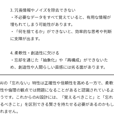
3. 冗長情報やノイズを除去できない
・不必要なデータをすべて覚えていると、有用な情報が
埋もれてしまう可能性があります。
・「何を捨てるか」ができないと、効率的な思考や判断
に支障が出ます。
4. 柔軟性・創造性に欠ける
・忘却を通じた「抽象化」や「再構成」ができないた
め、創造性や人間らしい直感には劣る面があります。
AIの「忘れない」特性は正確性や信頼性を高める一方で、柔軟
性や倫理の観点では問題になることがあると認識されているよ
うです。これからのAI設計には、「覚えるべきこと」と「忘れ
るべきこと」を区別できる賢さを持たせる必要があるのかもし
れません。