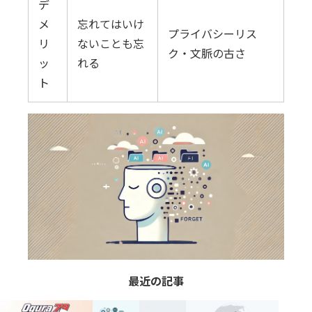
デ
メ
忘れてはいけ
プライバシーリス
リ
ないことも忘
ク・文脈の古さ
ッ
れる
ト
最近の記事