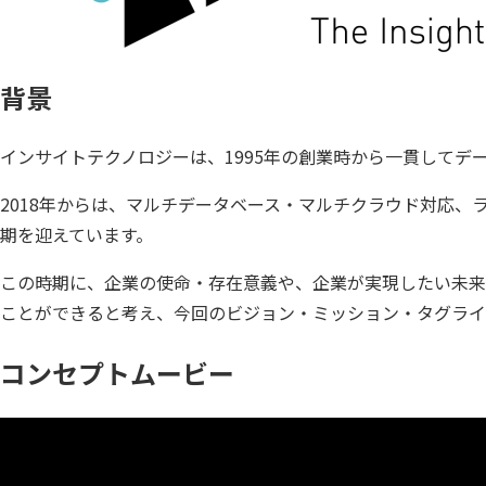
SQLテ
データ
背景
データ
データ
インサイトテクノロジーは、1995年の創業時から一貫して
仮想環境
2018年からは、マルチデータベース・マルチクラウド対応
期を迎えています。
この時期に、企業の使命・存在意義や、企業が実現したい未来
ことができると考え、今回のビジョン・ミッション・タグライ
コンセプトムービー