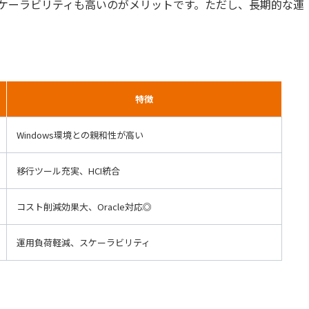
ケーラビリティも高いのがメリットです。ただし、長期的な運
特徴
Windows環境との親和性が高い
移行ツール充実、HCI統合
コスト削減効果大、Oracle対応◎
運用負荷軽減、スケーラビリティ