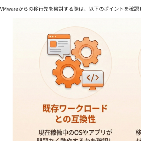
VMwareからの移行先を検討する際は、以下のポイントを確認