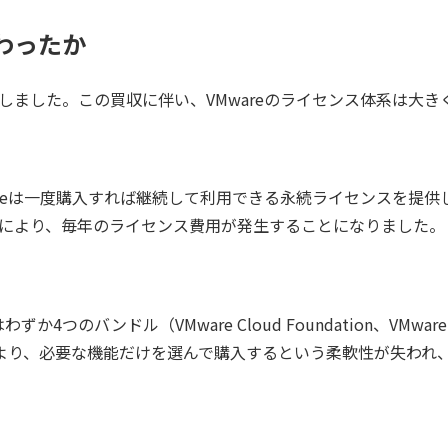
変わったか
収を完了しました。この買収に伴い、VMwareのライセンス体系は大
reは一度購入すれば継続して利用できる永続ライセンスを提供し
により、毎年のライセンス費用が発生することになりました。
ル（VMware Cloud Foundation、VMware vSphere 
れました。この統合により、必要な機能だけを選んで購入するという柔軟