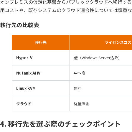
オンプレミスの仮想化基盤からパブリッククラウドへ移行する
用コストや、既存システムのクラウド適合性については慎重な
移行先の比較表
移行先
ライセンスコス
Hyper-V
低（Windows Server込み）
Nutanix AHV
中〜高
Linux KVM
無料
クラウド
従量課金
4. 移行先を選ぶ際のチェックポイント