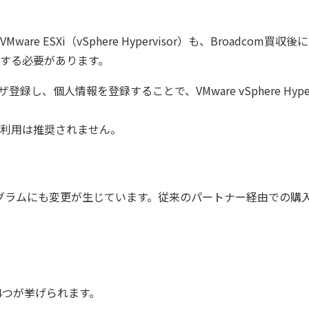
e ESXi（vSphere Hypervisor）も、Broadc
する必要があります。
個人情報を登録することで、VMware vSphere Hypervisor 8
利用は推奨されません。
ナープログラムにも変更が生じています。従来のパートナー経由で
4つが挙げられます。