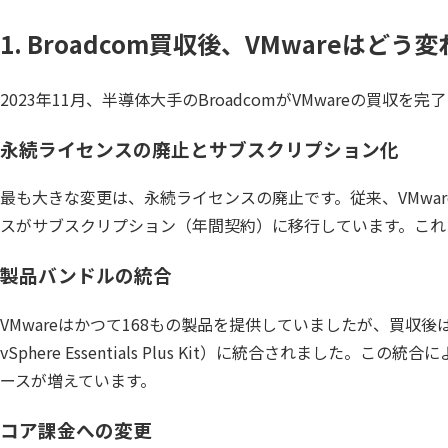
1. Broadcom買収後、VMwareはどう
2023年11月、半導体大手のBroadcomがVMwareの買
永続ライセンスの廃止とサブスクリプション化
最も大きな変更は、永続ライセンスの廃止です。従来、VMwa
スがサブスクリプション（年間契約）に移行しています。これ
製品バンドルの統合
VMwareはかつて168もの製品を提供していましたが、買収後はわずか4つのバンド
vSphere Essentials Plus Kit）に統合さ
ースが増えています。
コア課金への変更