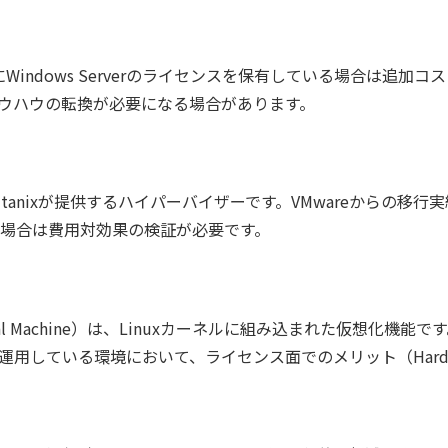
Windows Serverのライセンスを保有している場合は追加コスト
用ノウハウの転換が必要になる場合があります。
anixが提供するハイパーバイザーです。VMwareからの移行実
場合は費用対効果の検証が必要です。
irtual Machine）は、Linuxカーネルに組み込まれた仮
ースを運用している環境において、ライセンス面でのメリット（Hard Pa