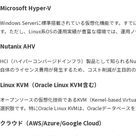
Microsoft Hyper-V
Windows Serverに標準搭載されている仮想化機能です。すでに
す。ただし、Linux系OSの運用実績が豊富な環境では、運
Nutanix AHV
HCI（ハイパーコンバージドインフラ）製品として知られるNut
自体のライセンス費用が発生するため、コスト削減が主目的の
Linux KVM（Oracle Linux KVM含む）
オープンソースの仮想化技術であるKVM（Kernel-based V
選択肢です。特にOracle Linux KVMは、Oracleデータベ
クラウド（AWS/Azure/Google Cloud）