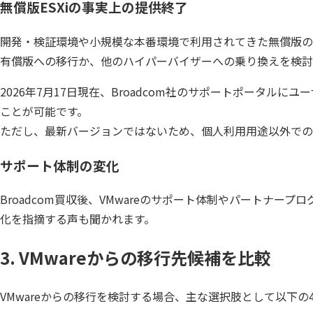
無償版ESXiの事実上の提供終了
開発・検証環境や小規模な本番環境で利用されてきた無償版のVMwar
有償版への移行か、他のハイパーバイザーへの乗り換えを検討
2026年7月17日現在、Broadcom社のサポートポータルにユーザ登録し、
ことが可能です。
ただし、最新バージョンではないため、個人利用用途以外での
サポート体制の変化
Broadcom買収後、VMwareのサポート体制やパート
化を指摘する声も聞かれます。
3. VMwareからの移行先候補を比較
VMwareからの移行を検討する場合、主な選択肢として以下の