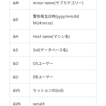
&M
minor name(サブカテゴリー)
警告発生日時(yyyy/mm/dd
&D
hh24:mi:ss)
&H
Host name(マシン名)
&S
Sid(データベース名)
&O
OSユーザー
&U
DBユーザー
&VS
セッションID(sid)
&VN
serial#