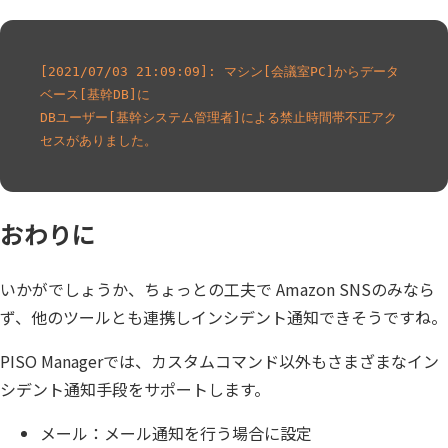
[2021/07/03 21:09:09]: マシン[会議室PC]からデータ
ベース[基幹DB]に

DBユーザー[基幹システム管理者]による禁止時間帯不正アク
セスがありました。
おわりに
いかがでしょうか、ちょっとの工夫で Amazon SNSのみなら
ず、他のツールとも連携しインシデント通知できそうですね。
PISO Managerでは、カスタムコマンド以外もさまざまなイン
シデント通知手段をサポートします。
メール：メール通知を行う場合に設定