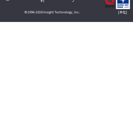
ー
約
プ
[本社]
©1996-2026 Insight Technology, Inc.