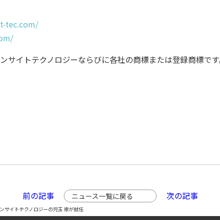
t-tec.com/
com/
ンサイトテクノロジーならびに各社の商標または登録商標です
前の記事
次の記事
ニュース一覧に戻る
インサイトテクノロジーの児玉 崇が就任