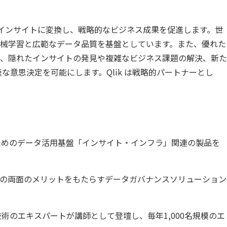
を実用的なインサイトに変換し、戦略的なビジネス成果を促進します。世
 / 機械学習と広範なデータ品質を基盤としています。また、優れた
は、隠れたインサイトの発見や複雑なビジネス課題の解決、新た
速な意思決定を可能にします。Qlik は戦略的パートナーとし
ためのデータ活用基盤「インサイト・インフラ」関連の製品を
の両面のメリットをもたらすデータガバナンスソリューション
タ技術のエキスパートが講師として登壇し、毎年1,000名規模のエ