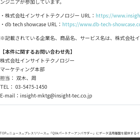
ンジニアが参加しています。
・株式会社インサイトテクノロジー URL：
https://www.insigh
・db tech showcase URL：
https://www.db-tech-showcase.
※記載されている企業名、商品名、サービス名は、株式会社イ
【本件に関するお問い合わせ先】
株式会社インサイトテクノロジー
マーケティング本部
担当： 双木、周
TEL： 03-5475-1450
E-mail：insight-mktg@insight-tec.co.jp
–
–
–
TOP
ニュース
プレスリリース
「Qlikパートナーアンバサダー」にデータ活用基盤を提供する