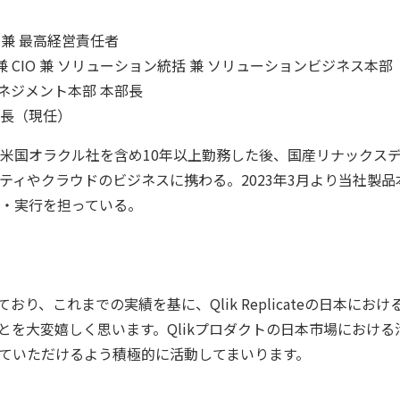
 兼 最高経営責任者
 兼 CIO 兼 ソリューション統括 兼 ソリューションビジネス
マネジメント本部 本部長
部長（現任）
して米国オラクル社を含め10年以上勤務した後、国産リナック
ィやクラウドのビジネスに携わる。2023年3月より当社製品
・実行を担っている。
展開しており、これまでの実績を基に、Qlik Replicateの
ことを大変嬉しく思います。Qlikプロダクトの日本市場にお
っていただけるよう積極的に活動してまいります。