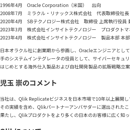
1996年4月 Oracle Corporation（米国） 出向
2008年7月 ミラクル・リナックス株式会社 代表取締役社長
2020年4月 SBテクノロジー株式会社 取締役 上席執行役員
2023年3月 株式会社インサイトテクノロジー プロダクト
2023年4月 株式会社インサイトテクノロジー 製品本部 本
日本オラクル社に創業期から参画し、Oracleエンジニアと
手のシステムインテグレータの役員として、サイバーセキュリテ
はじめとする海外仕入製品および自社開発製品の拡販戦略立案
児玉 崇のコメント
当社は、Qlik Replicateビジネスを日本市場で10年以上
その実績を含め、Qlikパートナーアンバサダーに選出された
果たし、Qlikプロダクトをより多くの日本のお客様に広く知