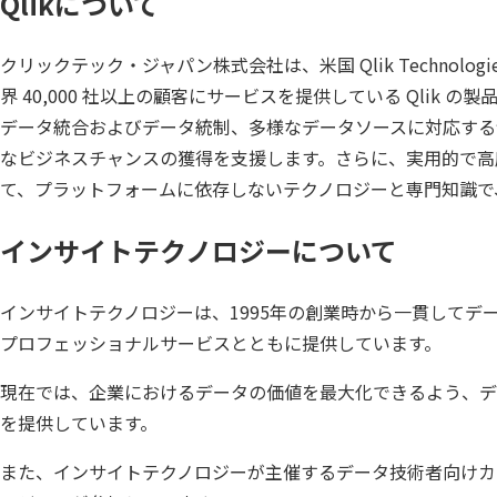
Qlikについて
クリックテック・ジャパン株式会社は、米国 Qlik Technol
界 40,000 社以上の顧客にサービスを提供している Qlik
データ統合およびデータ統制、多様なデータソースに対応する包
なビジネスチャンスの獲得を支援します。さらに、実用的で高度な拡
て、プラットフォームに依存しないテクノロジーと専門知識で
インサイトテクノロジーについて
インサイトテクノロジーは、1995年の創業時から一貫して
プロフェッショナルサービスとともに提供しています。
現在では、企業におけるデータの価値を最大化できるよう、デ
を提供しています。
また、インサイトテクノロジーが主催するデータ技術者向けカンファ