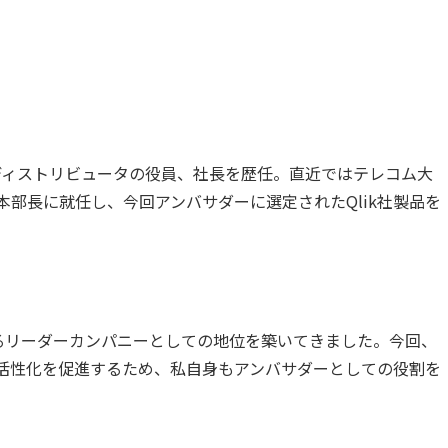
本部
スディストリビュータの役員、社長を歴任。直近ではテレコム大
本部長に就任し、今回アンバサダーに選定されたQlik社製品を
日本におけるリーダーカンパニーとしての地位を築いてきました。今回、
ける活性化を促進するため、私自身もアンバサダーとしての役割を