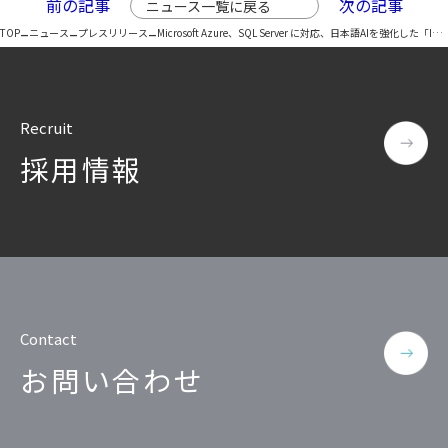
前の記事
次の記事
ニュース一覧に戻る
–
–
–
TOP
ニュース
プレスリリース
Microsoft Azure、SQL Server に対応、日本語AIを強化した「Insight Data Masking」の最新版 v.2.8を提供開始
Recruit
採用情報
Contact
お問い合わせ