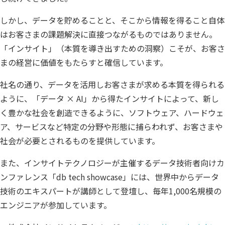
しかし、データを貯めることと、そこから情報を得ること自体
はお客さまの課題解決に直接つながるものではありません。
「インサイト」（本質を導き出すための洞察）こそが、お客さ
まの経営に価値をもたらすと確信しています。
社名の通り、データを活用しお客さまが求める本質を得られる
ように、「データ × AI」から得たインサイトによって、新し
く豊かな社会を創造できるように、ソフトウェア、ハードウェ
ア、サービスなど特定の分野や形態に捕らわれず、お客さまや
社会が必要とされるものを提供しています。
また、インサイトテクノロジーが主催するデータ技術者向けカ
ンファレンス「db tech showcase」には、世界中からデータ
技術のエキスパートが講師として登壇し、毎年1,000名規模の
エンジニアが参加しています。