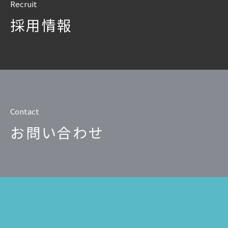
Recruit
SQLテ
採用情報
データ
データ
データ
仮想環境
Contact
お問い合わせ