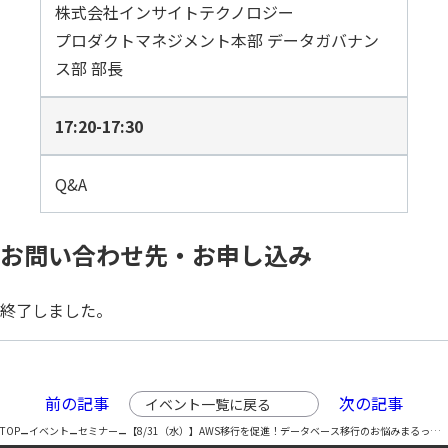
株式会社インサイトテクノロジー
プロダクトマネジメント本部 データガバナン
ス部 部長
17:20-17:30
Q&A
お問い合わせ先・お申し込み
終了しました。
前の記事
次の記事
イベント一覧に戻る
–
–
–
TOP
イベント
セミナー
【8/31（水）】AWS移行を促進！データベース移行のお悩みまるっと解決セミナー