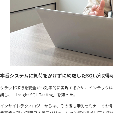
本番システムに負荷をかけずに網羅したSQLが取得
クラウド移行を安全かつ効率的に実現するため、インテックは
講し、「Insight SQL Testing」を知った。
インサイトテクノロジーからは、その後も事例セミナーでの情
業事業本部 中部西日本第三ソリューション部の長谷川正人氏