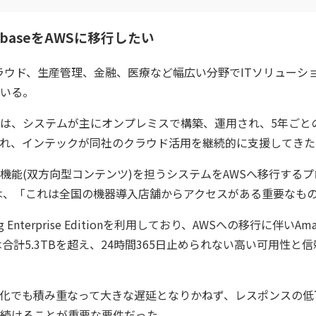
abaseをAWSに移行したい
てクラウド、生産管理、金融、医療など幅広い分野でITソリュー
いる。
は、システムが主にオンプレミスで構築、運用され、5年ごと
れ、インテックが同社のクラウド活用を継続的に支援してきた
能(双方向型コンテンツ)を担うシステムをAWSへ移行するプロ
は、「これは全国の機器導入店舗からアクセスがある重要なも
 Enterprise Editionを利用しており、AWSへの移行に伴いAm
合計5.3TBを超え、24時間365日止められない高い可用性
悪化でも積み重なって大きな遅延となりかねず、レスポンスの
し続けることが重要な要件だった。