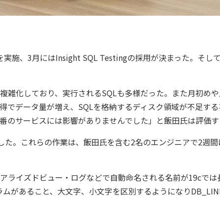
月にはInsight SQL Testingの採用が決まった。そして6月
複雑化しており、実行されるSQLも多様だった。また月初めや
取得でデータ量が増え、SQLを格納するディスク領域が不足す
本番のサービスには影響がありませんでした」と飯田氏は評価す
でテストを実施した。これらの作業は、飯田氏を含む2名のエンジニア
アライズドビュー・ログなどで自動命名される名前が19cで
ムがあること、大文字、小文字を区別するようになりDB_LI