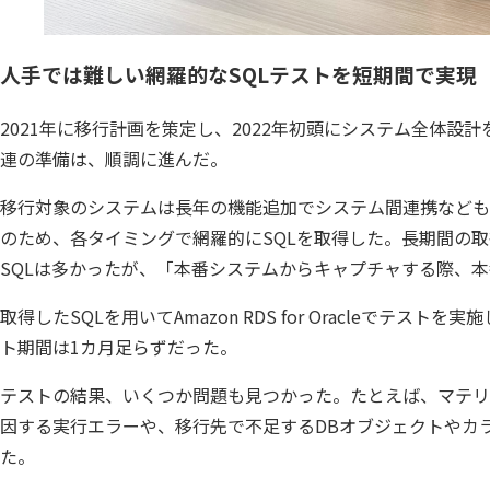
人手では難しい網羅的なSQLテストを短期間で実現
2021年に移行計画を策定し、2022年初頭にシステム全体設計を実施、3
連の準備は、順調に進んだ。
移行対象のシステムは長年の機能追加でシステム間連携なども
のため、各タイミングで網羅的にSQLを取得した。長期間の
SQLは多かったが、「本番システムからキャプチャする際、
取得したSQLを用いてAmazon RDS for Oracle
ト期間は1カ月足らずだった。
テストの結果、いくつか問題も見つかった。たとえば、マテリ
因する実行エラーや、移行先で不足するDBオブジェクトやカラ
た。