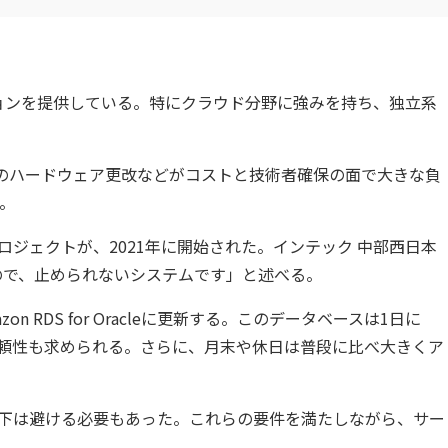
ションを提供している。特にクラウド分野に強みを持ち、独立系
のハードウェア更改などがコストと技術者確保の面で大きな負
。
ジェクトが、2021年に開始された。インテック 中部西日本
ので、止められないシステムです」と述べる。
azon RDS for Oracleに更新する。このデータベースは1日に
と信頼性も求められる。さらに、月末や休日は普段に比べ大きくア
低下は避ける必要もあった。これらの要件を満たしながら、サー