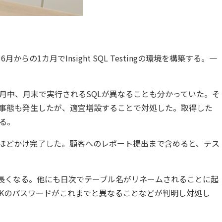
からの1カ月でInsight SQL Testingの環境を構築する。一
月中、月末で実行されるSQLが異なることも分かっていた。そ
る事態も発生したが、適宜増設することで対処した。取得した
る。
で2週間ほどかけ完了した。顧客へのレポート提出まで含めると、テス
は長くなる。他にも日次でテーブル名がリネームされることに起
NKのパスワードがこれまでと異なることなどが判明し対処し