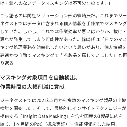
け・漏れのないデータマスキングは不可欠なのです。」
こう語るのは同社ソリューション部の篠崎氏だ。これまでジー
ネクストではデータに含まれる個人情報を手作業でマスキング
していた。しかし、これでは作業効率が悪いばかりか、抜け・
漏れが発生してしまう可能性があった。篠崎氏は「日々のマス
キング処理業務を効率化したいという思いがあり、個人情報を
高速かつ自動でマスキングできる製品を探していました」と振
り返る。
マスキング対象項目を自動検出、
作業時間の大幅削減に貢献
ジーネクストでは2021年2月から複数のマスキング製品の比較
検討を開始した。そして、最終的にインサイトテクノロジーが
提供する「Insight Data Masking」を含む国産の3製品に的を
絞り、1ヶ月間のPoC（概念実証）・性能評価をした結果、