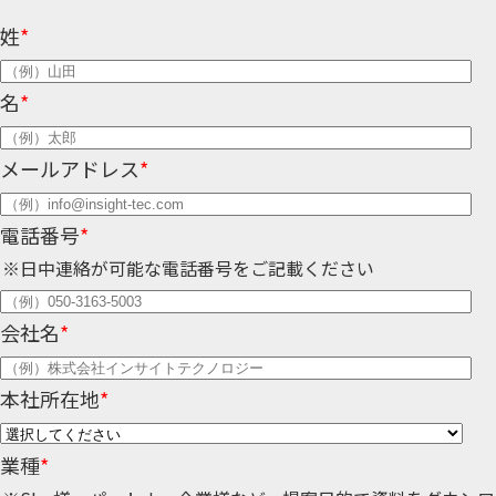
姓
*
名
*
メールアドレス
*
電話番号
*
※日中連絡が可能な電話番号をご記載ください
会社名
*
本社所在地
*
業種
*