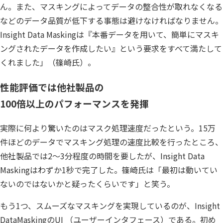
ん。また、マスキングによってデータの整合性が取れなくなる
などのデータ品質が低下する事態は避けなければなりません。
Insight Data Maskingは『本番データを用いて、簡単にマスキ
ングされたデータを作成したい』という要求をすべて満たして
くれました」（篠崎氏）。
性能評価では他社製品の
100倍以上のパフォーマンスを発揮
実際に何より驚いたのはマスク処理速度だったという。15万
件ほどのデータでマスキング処理の速度比較を行ったところ、
他社製品では2～3分程度の時間を要したが、Insight Data
Maskingはわずか1秒で完了した。篠崎氏は「最初は動いてい
ないのではないかと疑ったくらいです」と笑う。
もう1つ、スムーズなマスキングを実現しているのが、Insight
DataMaskingのUI （ユーザーインタフェース）である。初め