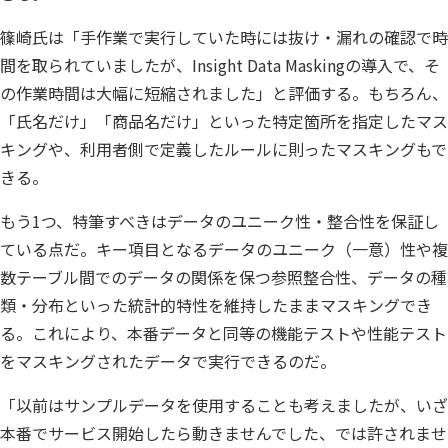
篠崎氏は「手作業で実行していた時には抜け・漏れの確認で時
間を取られていましたが、Insight Data Maskingの導入で、そ
の作業時間は大幅に短縮されました」と評価する。もちろん、
「氏名だけ」「商品名だけ」といった特定箇所を指定したマス
キングや、利用者側で定義したルールに則ったマスキングもで
きる。
もう1つ、特筆すべきはデータのユニーク性・整合性を保証し
ている点だ。キー項目となるデータのユニーク（一意）性や複
数テーブル間でのデータの関係を保つ参照整合性、データの種
類・分布といった統計的特性を維持したままマスキングでき
る。これにより、本番データと同等の機能テストや性能テスト
をマスキングされたデータで実行できるのだ。
「以前はサンプルデータを使用することも考えましたが、いざ
本番でサービス開始したら動きませんでした、では許されませ