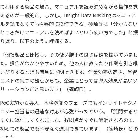
て利用する製品の場合、マニュアルを読み進めながら操作を覚
えるのが一般的だ。しかし、Insight Data Maskingはマニュア
ルを読まなくても直感的に操作できる。篠崎氏は「分からない
ところだけマニュアルを読めばよいという使い方でした」と振
り返り、以下のように評価する。
「他社製品と比較し、その使い勝手の良さは群を抜いていまし
た。操作がわかりやすいため、他の人に教えたり作業を引き継
いだりするときも簡単に説明できます。作業効率の高さ、学習
コストの低さの観点からも、企業にとっては導入効果が高いソ
リューションだと思います」（篠崎氏）。
PoC実施から導入、本格稼働のフェーズでもインサイトテクノ
ロジー担当者の迅速な対応が心強かったという。「質問すると
すぐに返信してくれました。疑問点がすぐに解消されるので、
初めての製品でも不安なく運用できています」（篠崎氏）との
ことだ。