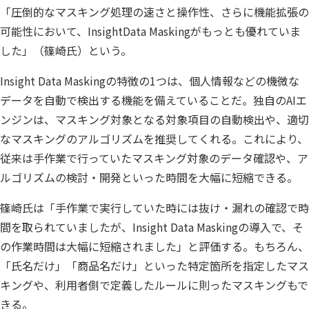
「圧倒的なマスキング処理の速さと操作性、さらに機能拡張の
可能性において、InsightData Maskingがもっとも優れていま
した」（篠崎氏）という。
Insight Data Maskingの特徴の1つは、個人情報などの機微な
データを自動で検出する機能を備えていることだ。独自のAIエ
ンジンは、マスキング対象となる対象項目の自動検出や、適切
なマスキングのアルゴリズムを推奨してくれる。これにより、
従来は手作業で行っていたマスキング対象のデータ確認や、ア
ルゴリズムの検討・開発といった時間を大幅に短縮できる。
篠崎氏は「手作業で実行していた時には抜け・漏れの確認で時
間を取られていましたが、Insight Data Maskingの導入で、そ
の作業時間は大幅に短縮されました」と評価する。もちろん、
「氏名だけ」「商品名だけ」といった特定箇所を指定したマス
キングや、利用者側で定義したルールに則ったマスキングもで
きる。