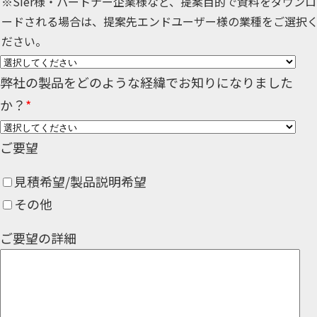
※SIer様・パートナー企業様など、提案目的で資料をダウンロ
ードされる場合は、提案先エンドユーザー様の業種をご選択
ださい。
弊社の製品をどのような経緯でお知りになりました
か？
*
ご要望
見積希望/製品説明希望
その他
ご要望の詳細