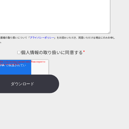
人情報の取り扱いについて「
プライバシーポリシー
」をお読みいただき、同意いただける場合にのみお申し
い。
個人情報の取り扱いに同意する
*