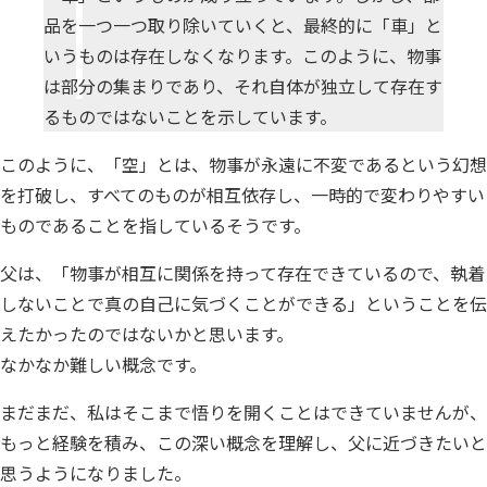
個人情報保護
品を一つ一つ取り除いていくと、最終的に「車」と
いうものは存在しなくなります。このように、物事
匿名化
は部分の集まりであり、それ自体が独立して存在す
るものではないことを示しています。
このように、「空」とは、物事が永遠に不変であるという幻想
を打破し、すべてのものが相互依存し、一時的で変わりやすい
ものであることを指しているそうです。
父は、「物事が相互に関係を持って存在できているので、執着
しないことで真の自己に気づくことができる」ということを伝
えたかったのではないかと思います。
なかなか難しい概念です。
まだまだ、私はそこまで悟りを開くことはできていませんが、
もっと経験を積み、この深い概念を理解し、父に近づきたいと
思うようになりました。