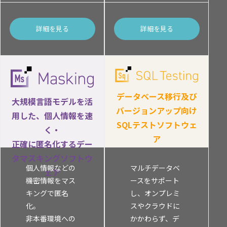
個人情報保護
詳細を見る
詳細を見る
匿名化
データベース移行及び
大規模言語モデルを活
バージョンアップ向け
用した、個人情報を速
SQLテストソフトウェ
く・
ア
正確に匿名化するデー
タマスキングソフトウ
個人情報などの
マルチデータベ
ェア
機密情報をマス
ースをサポート
キングで匿名
し、オンプレミ
化。
スやクラウドに
非本番環境への
かかわらず、デ