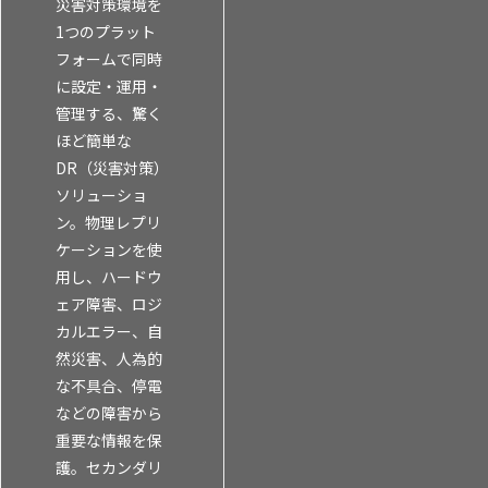
災害対策環境を
1つのプラット
フォームで同時
に設定・運用・
管理する、驚く
ほど簡単な
DR（災害対策）
ソリューショ
ン。物理レプリ
ケーションを使
用し、ハードウ
ェア障害、ロジ
カルエラー、自
然災害、人為的
な不具合、停電
などの障害から
重要な情報を保
護。セカンダリ