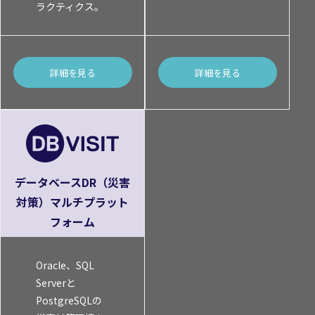
ラクティクス。
詳細を見る
詳細を見る
データベースDR（災害
対策）マルチプラット
フォーム
Oracle、SQL
Serverと
PostgreSQLの