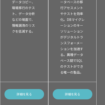
データコピー、
ータベースの移
環境移行のテス
行アセスメント
ト、データ分析
やテストを効率
などの場面で、
化。DBマイグレ
情報漏洩のリス
ーションのキー
クを低減する。
ソリューション
がデジタルトラ
ンスフォーメー
ションを加速す
る。異種データ
ベース間でSQL
のテストができ
る唯一の製品。
詳細を見る
詳細を見る