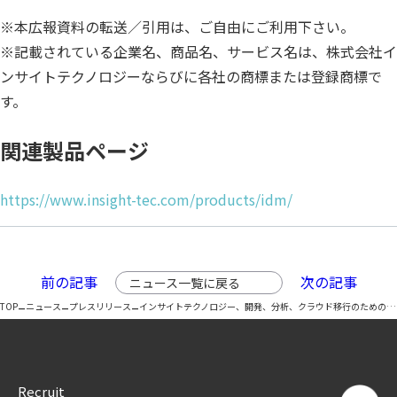
※本広報資料の転送／引用は、ご自由にご利用下さい。
※記載されている企業名、商品名、サービス名は、株式会社イ
ンサイトテクノロジーならびに各社の商標または登録商標で
す。
関連製品ページ
https://www.insight-tec.com/products/idm/
前の記事
次の記事
ニュース一覧に戻る
–
–
–
TOP
ニュース
プレスリリース
インサイトテクノロジー、開発、分析、クラウド移行のための高性能マスキングツールの新製品 Insight Data Maskingを発表
Recruit