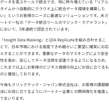
データを高スケールで統合でき、特に昨今増えている「リアル
タイムかつ自動的にクラウド上に統合データ環境を構築した
い」というお客様のニーズに最適なソリューションです。米ガ
ートナー社の「データ統合ツールのマジック・クアドラント」
において、5年連続で認定されています。
「Insight Data Masking」とQlik Replicateを組み合わせるこ
とで、日本市場における高度できめ細かいご要望に確実にお応
えすることができます。重要なデータのマスキングにより安全
性を高め、安心してデータ活用を促進できるようになるため、
これまで以上にお客様のビジネス価値の向上にお役に立てるも
のと確信しております。
今後もクリックテック・ジャパン株式会社は、お客様の課題解
決にお役に立てるようにパートナー企業との関係強化を推進し
てまいります。