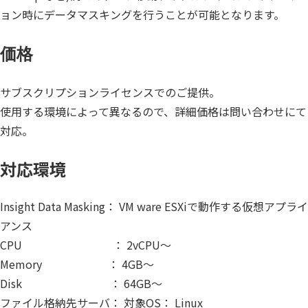
個人情報保護
ョン時にデータマスキングを行うことが可能となります。
匿名化
価格
サブスクリプションライセンスでのご提供。
使用する環境によって異なるので、詳細価格は問い合わせにて
対応。
対応環境
Insight Data Masking： VM ware ESXiで動作する仮想アプライ
アンス
CPU ： 2vCPU～
Memory ： 4GB～
Disk ： 64GB～
ファイル格納先サーバ： 対象OS： Linux