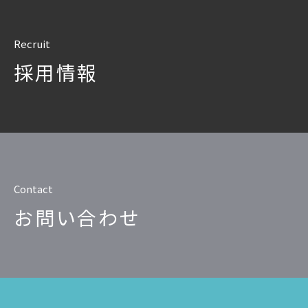
SQLテ
データ
Recruit
データ
採用情報
データ
仮想環境
Contact
お問い合わせ