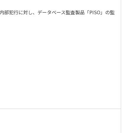
部犯行に対し、データベース監査製品「PISO」の監