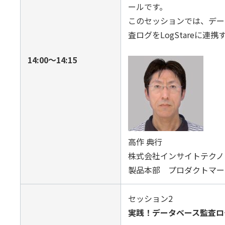
ールです。
このセッションでは、デー
査ログをLogStareに
14:00〜14:15
高作 典行
株式会社インサイトテクノ
製品本部 プロダクトマー
セッション2
実践！データベース監査ロ