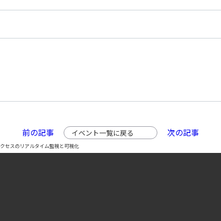
前の記事
次の記事
イベント一覧に戻る
DBアクセスのリアルタイム監視と可視化