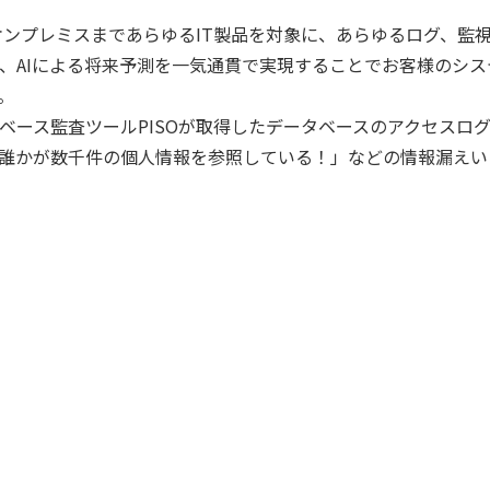
ドからオンプレミスまであらゆるIT製品を対象に、あらゆるログ、
、AIによる将来予測を一気通貫で実現することでお客様のシ
。
ース監査ツールPISOが取得したデータベースのアクセスログをL
誰かが数千件の個人情報を参照している！」などの情報漏えい