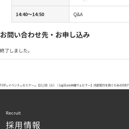
14:40〜14:50
Q&A
お問い合わせ先・お申し込み
終了しました。
–
–
–
TOP
イベント
セミナー
【11/28（火）｜LogStare共催ウェビナー】内部犯行を防ぐための
Recruit
採用情報