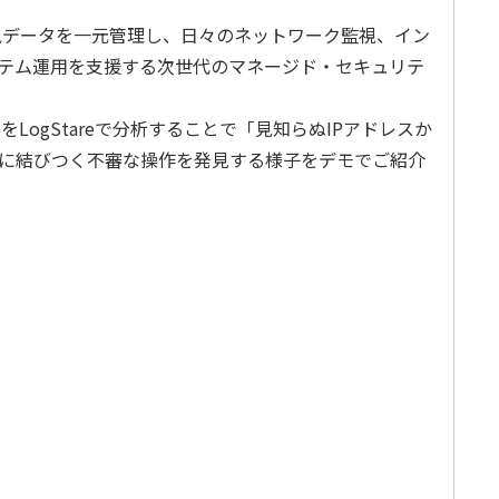
監視データを一元管理し、日々のネットワーク監視、イン
ステム運用を支援する次世代のマネージド・セキュリテ
ogStareで分析することで「見知らぬIPアドレスか
に結びつく不審な操作を発見する様子をデモでご紹介