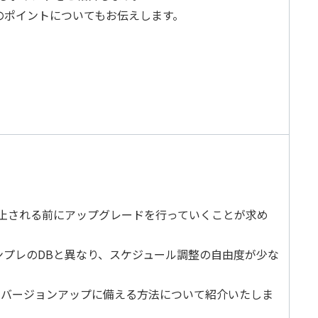
運用のポイントについてもお伝えします。
は廃止される前にアップグレードを行っていくことが求め
ンプレのDBと異なり、スケジュール調整の自由度が少な
用し、RDSのバージョンアップに備える方法について紹介いたしま