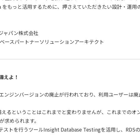
/Aurora をもっと活用するために、押さえていただきたい設計・
 ジャパン株式会社
ータベースパートナーソリューションアーキテクト
に備えよ！
定期的にエンジンバージョンの廃止が行われており、利用ユーザー
備えるということはこれまでと変わりませんが、これまでのオ
が求められます。
Lテストを行うツールInsight Database Testingを活