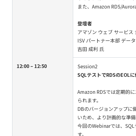
また、Amazon RDS
登壇者
アマゾン ウェブ サービス
ISV パートナー本部 デ
吉田 成利 氏
12:00 – 12:50
Session2
SQLテストでRDSのEOL
Amazon RDSでは
られます。
DBのバージョンアップに
いため、より計画的な準備
今回のWebinarでは、SQ
す。