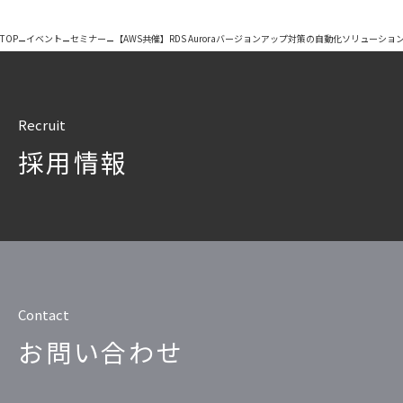
–
–
–
TOP
イベント
セミナー
【AWS共催】RDS Auroraバージョンアップ対策の自動化ソリューショ
Recruit
採用情報
Contact
お問い合わせ