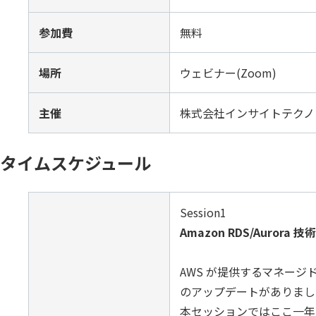
SQLテ
参加費
無料
データ
データ
場所
ウェビナー(Zoom)
データ
主催
株式会社インサイトテクノ
仮想環境
タイムスケジュール
Session1
Amazon RDS/Auror
AWS が提供するマネージド
のアップデートがありまし
本セッションではここ一年